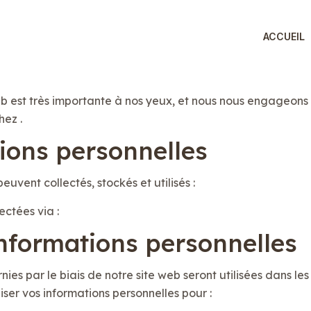
ACCUEIL
web est très importante à nos yeux, et nous nous engageons 
hez .
tions personnelles
uvent collectés, stockés et utilisés :
ectées via :
 informations personnelles
nies par le biais de notre site web seront utilisées dans les
iser vos informations personnelles pour :