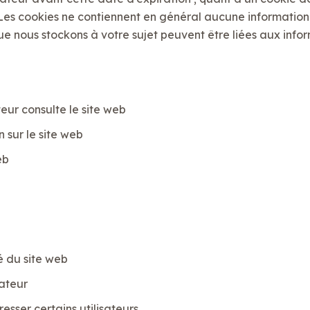
r. Les cookies ne contiennent en général aucune informatio
 que nous stockons à votre sujet peuvent être liées aux inf
eur consulte le site web
n sur le site web
eb
é du site web
sateur
esser certains utilisateurs