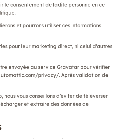
ir le consentement de ladite personne en ce
itique.
ierons et pourrons utiliser ces informations
es pour leur marketing direct, ni celui d’autres
re envoyée au service Gravatar pour vérifier
://automattic.com/privacy/. Après validation de
b, nous vous conseillons d’éviter de téléverser
lécharger et extraire des données de
s