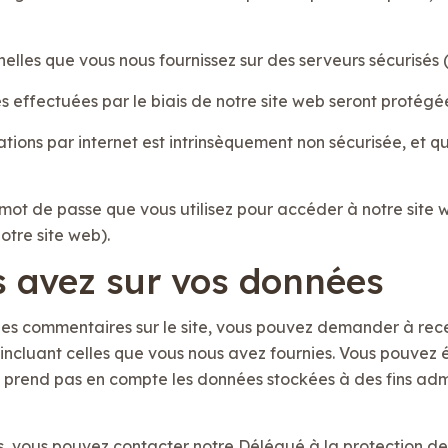
nelles que vous nous fournissez sur des serveurs sécurisés
es effectuées par le biais de notre site web seront protég
tions par internet est intrinsèquement non sécurisée, et q
 mot de passe que vous utilisez pour accéder à notre sit
otre site web).
us avez sur vos données
des commentaires sur le site, vous pouvez demander à rece
, incluant celles que vous nous avez fournies. Vous pouve
prend pas en compte les données stockées à des fins admin
vous pouvez contacter notre Délégué à la protection des