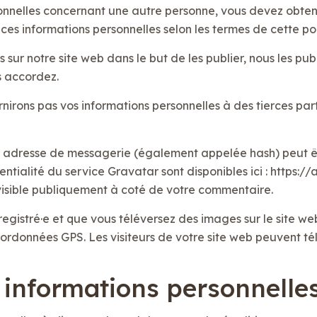
onnelles concernant une autre personne, vous devez obten
ces informations personnelles selon les termes de cette pol
sur notre site web dans le but de les publier, nous les publ
s accordez.
irons pas vos informations personnelles à des tierces parti
e adresse de messagerie (également appelée hash) peut êt
identialité du service Gravatar sont disponibles ici : https
visible publiquement à coté de votre commentaire.
enregistré·e et que vous téléversez des images sur le site we
données GPS. Les visiteurs de votre site web peuvent té
s informations personnelle