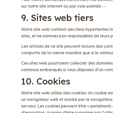
sur notre site internet ou par voie postale : -
9. Sites web tiers
Notre site web contient des liens hypertextes m
sites, et ne sommes pas responsables de leurs po
Les articles de ce site peuvent inclure des con
comporte de la même manière que si le visiteur 
Ces sites web pourraient collecter des données s
contenus embarqués si vous disposez d’un comp
10. Cookies
Notre site web utilise des cookies. Un cookie es
un navigateur web et stocké par le navigateur
serveur. Les cookies peuvent être « persistants 
d’expiration, à moins d’être supprimé par l’utili