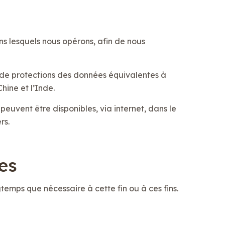
ns lesquels nous opérons, afin de nous
s de protections des données équivalentes à
hine et l’Inde.
euvent être disponibles, via internet, dans le
rs.
es
temps que nécessaire à cette fin ou à ces fins.