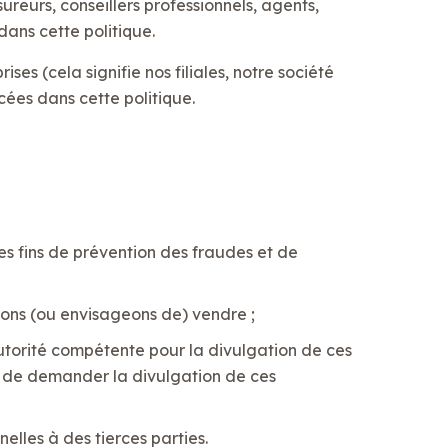
reurs, conseillers professionnels, agents,
dans cette politique.
s (cela signifie nos filiales, notre société
cées dans cette politique.
es fins de prévention des fraudes et de
tons (ou envisageons de) vendre ;
utorité compétente pour la divulgation de ces
ble de demander la divulgation de ces
elles à des tierces parties.