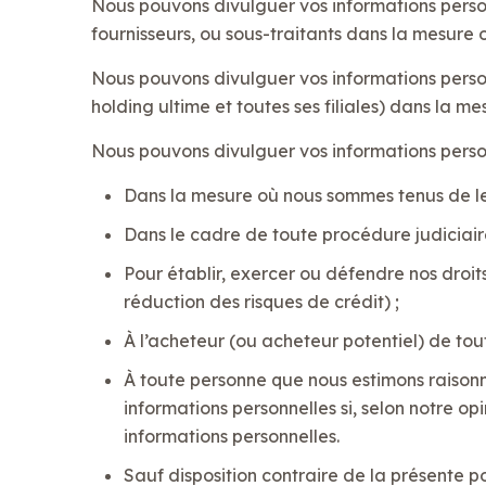
Nous pouvons divulguer vos informations personn
fournisseurs, ou sous-traitants dans la mesure 
Nous pouvons divulguer vos informations personn
holding ultime et toutes ses filiales) dans la 
Nous pouvons divulguer vos informations person
Dans la mesure où nous sommes tenus de le f
Dans le cadre de toute procédure judiciaire
Pour établir, exercer ou défendre nos droit
réduction des risques de crédit) ;
À l’acheteur (ou acheteur potentiel) de tou
À toute personne que nous estimons raisonn
informations personnelles si, selon notre op
informations personnelles.
Sauf disposition contraire de la présente po