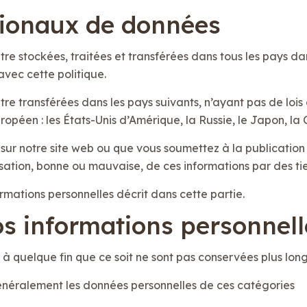
ationaux de données
re stockées, traitées et transférées dans tous les pays da
avec cette politique.
tre transférées dans les pays suivants, n’ayant pas de loi
péen : les États-Unis d’Amérique, la Russie, le Japon, la C
sur notre site web ou que vous soumettez à la publication p
sation, bonne ou mauvaise, de ces informations par des tie
rmations personnelles décrit dans cette partie.
os informations personnell
 à quelque fin que ce soit ne sont pas conservées plus long
généralement les données personnelles de ces catégories