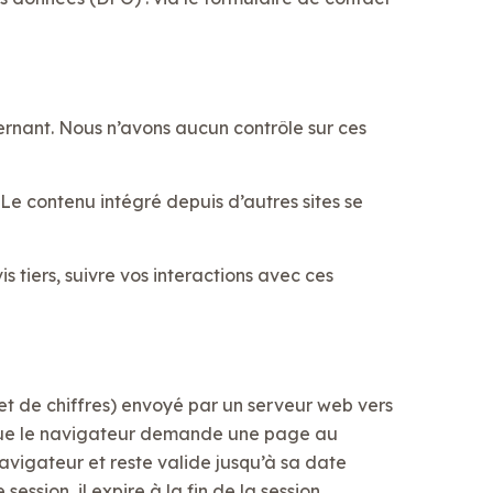
cernant. Nous n’avons aucun contrôle sur ces
 Le contenu intégré depuis d’autres sites se
s tiers, suivre vos interactions avec ces
s et de chiffres) envoyé par un serveur web vers
s que le navigateur demande une page au
 navigateur et reste valide jusqu’à sa date
ession, il expire à la fin de la session