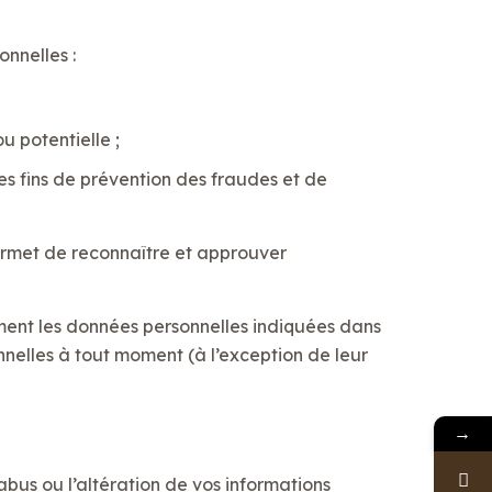
nnelles :
u potentielle ;
es fins de prévention des fraudes et de
ermet de reconnaître et approuver
galement les données personnelles indiquées dans
sonnelles à tout moment (à l’exception de leur
→
bus ou l’altération de vos informations