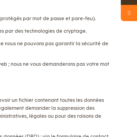
 (protégés par mot de passe et pare-feu).
ées par des technologies de cryptage.
ue nous ne pouvons pas garantir la sécurité de
e web ; nous ne vous demanderons pas votre mot
voir un fichier contenant toutes les données
z également demander la suppression des
istratives, légales ou pour des raisons de
 données (DPO) : via le formulaire de contact