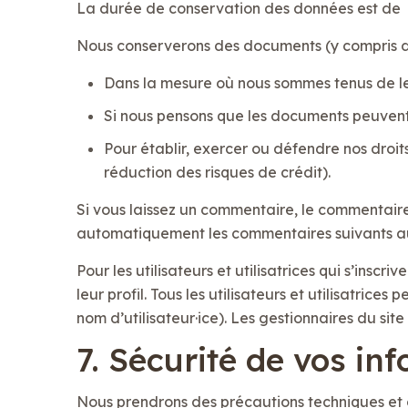
La durée de conservation des données est de
Nous conserverons des documents (y compris d
Dans la mesure où nous sommes tenus de le f
Si nous pensons que les documents peuvent ê
Pour établir, exercer ou défendre nos droit
réduction des risques de crédit).
Si vous laissez un commentaire, le commentair
automatiquement les commentaires suivants au l
Pour les utilisateurs et utilisatrices qui s’insc
leur profil. Tous les utilisateurs et utilisatric
nom d’utilisateur·ice). Les gestionnaires du site
7. Sécurité de vos in
Nous prendrons des précautions techniques et o